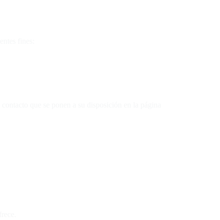
entes fines:
e contacto que se ponen a su disposición en la página
frece.