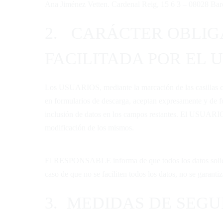
Ana Jiménez Vetten. Cardenal Reig, 15 6 3 – 08028 Bar
2. CARÁCTER OBLIG
FACILITADA POR EL 
Los USUARIOS, mediante la marcación de las casillas cor
en formularios de descarga, aceptan expresamente y de for
inclusión de datos en los campos restantes. El USUARI
modificación de los mismos.
El RESPONSABLE informa de que todos los datos solicita
caso de que no se faciliten todos los datos, no se garant
3. MEDIDAS DE SEG