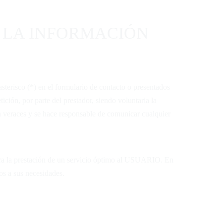
 LA INFORMACIÓN
terisco (*) en el formulario de contacto o presentados
ción, por parte del prestador, siendo voluntaria la
veraces y se hace responsable de comunicar cualquier
ara la prestación de un servicio óptimo al USUARIO. En
os a sus necesidades.