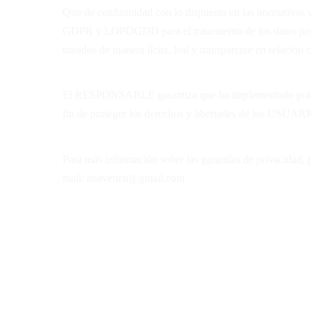
Que de conformidad con lo dispuesto en las normativas 
GDPR y LOPDGDD para el tratamiento de los datos persona
tratados de manera lícita, leal y transparente en relación 
El RESPONSABLE garantiza que ha implementado polític
fin de proteger los derechos y libertades de los USUAR
Para más información sobre las garantías de privacidad
mail:
anavetten@gmail.com