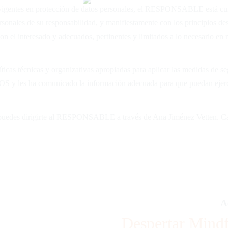
vigentes en protección de datos personales, el RESPONSABLE está cum
les de su responsabilidad, y manifiestamente con los principios descr
con el interesado y adecuados, pertinentes y limitados a lo necesario en 
as técnicas y organizativas apropiadas para aplicar las medidas de
IOS y les ha comunicado la información adecuada para que puedan ejerc
, puedes dirigirte al RESPONSABLE a través de Ana Jiménez Vetten. Ca
A
Despertar Mindf