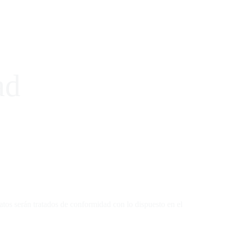
Contacto
ad
Contacto
s serán tratados de conformidad con lo dispuesto en el