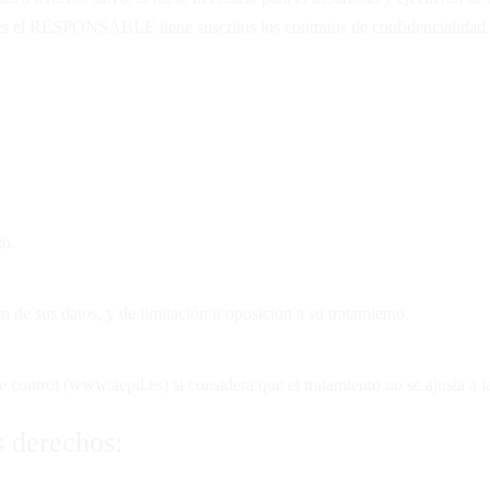
les el RESPONSABLE tiene suscritos los contratos de confidencialidad 
to.
n de sus datos, y de limitación u oposición a su tratamiento.
 control (www.aepd.es) si considera que el tratamiento no se ajusta a l
s derechos: