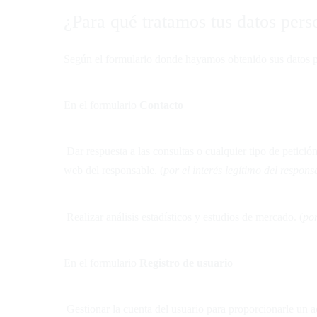
¿Para qué tratamos tus datos per
Según el formulario donde hayamos obtenido sus datos per
En el formulario
Contacto
Dar respuesta a las consultas o cualquier tipo de petició
web del responsable. (
por el interés legítimo del respon
Realizar análisis estadísticos y estudios de mercado. (
po
En el formulario
Registro de usuario
Gestionar la cuenta del usuario para proporcionarle un ac