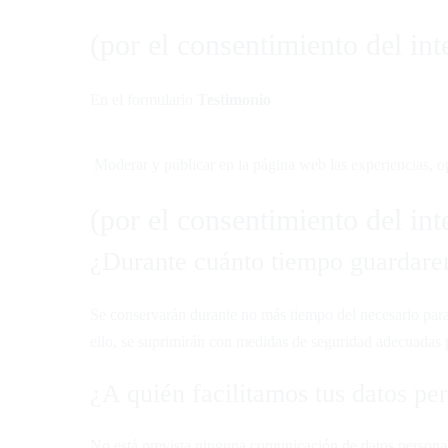
(por el consentimiento del in
En el formulario
Testimonio
Moderar y publicar en la página web las experiencias, op
(por el consentimiento del in
¿Durante cuánto tiempo guardarem
Se conservarán durante no más tiempo del necesario para 
ello, se suprimirán con medidas de seguridad adecuadas p
¿A quién facilitamos tus datos pe
No está prevista ninguna comunicación de datos personales