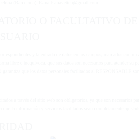
celona (Barcelona). E-mail:
anavetten@gmail.com
ATORIO O FACULTATIVO DE
USUARIO
respondientes y la entrada de datos en los campos, marcados con un as
ma libre e inequívoca, que sus datos son necesarios para atender su peti
O garantiza que los datos personales facilitados al RESPONSABLE son 
dos a través del sitio web son obligatorios, ya que son necesarios p
iza que la información y servicios facilitados sean completamente ajustad
URIDAD