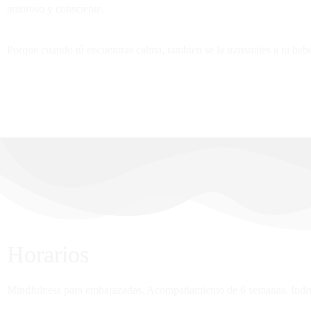
life and our rel
amoroso y consciente.
Porque cuando tú encuentras calma, tambien se la transmites a tu beb
Horarios
Horarios
Mindfulness para embarazadas. Acompañamiento de 6 semanas. Indivi