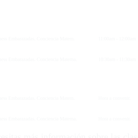
ness Embarazadas. Conciencia Matern.
11:00am - 12:00am
ness Embarazadas. Conciencia Materna.
10:30am - 11:30am
ness Embarazadas. Conciencia Matern.
Hora a convenir.
ness Embarazadas. Conciencia Materna.
Hora a convenir.
esitas más información sobre las clas