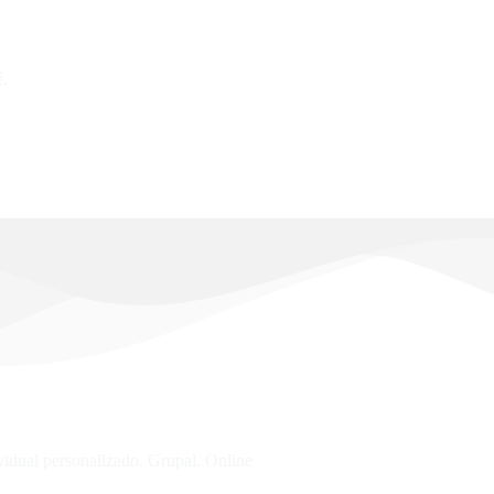
ationships.
é.
dual personalizado. Grupal. Online