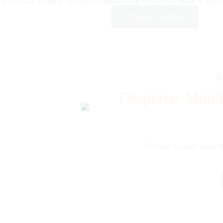
Contacta conmigo
A
Despertar Mindf
Un Viaje Guiado hacia el