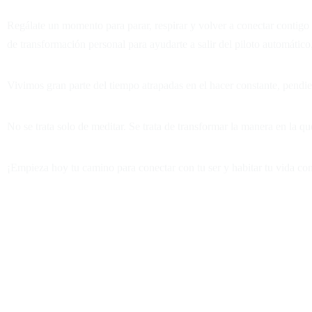
Regálate un momento para parar, respirar y volver a conectar contig
de transformación personal para ayudarte a salir del piloto automátic
Vivimos gran parte del tiempo atrapadas en el hacer constante, pendi
No se trata solo de meditar. Se trata de transformar la manera en la qu
¡Empieza hoy tu camino para conectar con tu ser y habitar tu vida co