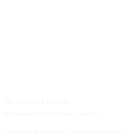
02 - cursos online
Ilumina tu interior con Mindfulness y Meditación
¿Sientes estrés, ansiedad o que la vida va demasiado rápido?