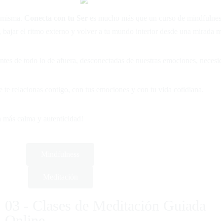
o misma.
Conecta con tu Ser
es mucho más que un curso de mindfulness
o, bajar el ritmo externo y volver a tu mundo interior desde una mirada
entes de todo lo de afuera, desconectadas de nuestras emociones, neces
e te relacionas contigo, con tus emociones y con tu vida cotidiana.
n más calma y autenticidad!
Mindfulness
Meditación
03 - Clases de Meditación Guiada
Online