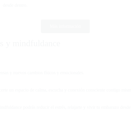
desde dentro.
Más información
s y mindfuldance
ensas y nuevos cambios físicos y emocionales.
certe un espacio de calma, escucha y conexión consciente contigo mism
mindfuldance podrás reducir el estrés, relajarte y vivir tu embarazo des