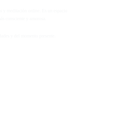
 y meditación online. Es un espacio
 más consciente y amorosa.
idades y del momento presente.