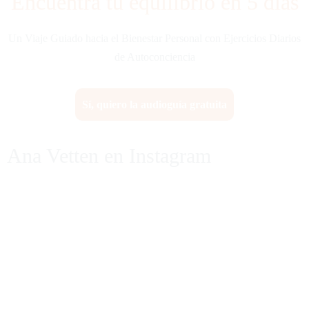
Encuentra tu equilibrio en 5 días
Un Viaje Guiado hacia el Bienestar Personal con Ejercicios Diarios
de Autoconciencia
Sí, quiero la audioguía gratuita
Ana Vetten en Instagram